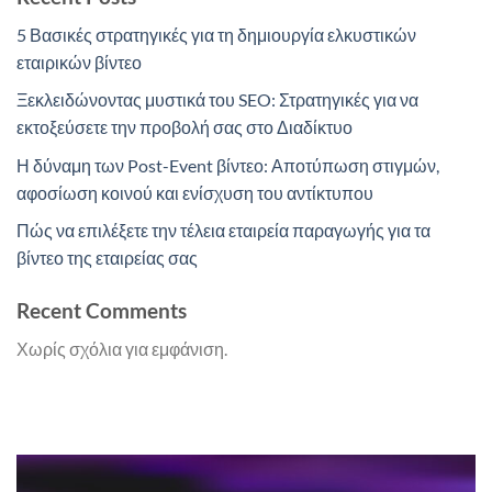
5 Βασικές στρατηγικές για τη δημιουργία ελκυστικών
εταιρικών βίντεο
Ξεκλειδώνοντας μυστικά του SEO: Στρατηγικές για να
εκτοξεύσετε την προβολή σας στο Διαδίκτυο
Η δύναμη των Post-Event βίντεο: Αποτύπωση στιγμών,
αφοσίωση κοινού και ενίσχυση του αντίκτυπου
Πώς να επιλέξετε την τέλεια εταιρεία παραγωγής για τα
βίντεο της εταιρείας σας
Recent Comments
Χωρίς σχόλια για εμφάνιση.