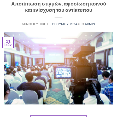
Αποτύπωση στιγμών, αφοσίωση κοινού
και ενίσχυση του αντίκτυπου
ΔΗΜΟΣΙΕΥΤΗΚΕ ΣΕ
11 ΙΟΥΝΙΟΥ, 2024
ΑΠΟ
ADMIN
11
Ιούν