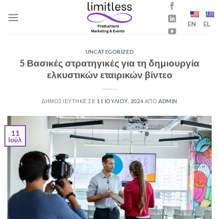
Μετάβαση
στο
EN
EL
περιεχόμενο
UNCATEGORIZED
5 Βασικές στρατηγικές για τη δημιουργία
ελκυστικών εταιρικών βίντεο
ΔΗΜΟΣΙΕΥΤΗΚΕ ΣΕ
11 ΙΟΥΛΙΟΥ, 2024
ΑΠΟ
ADMIN
11
Ιούλ